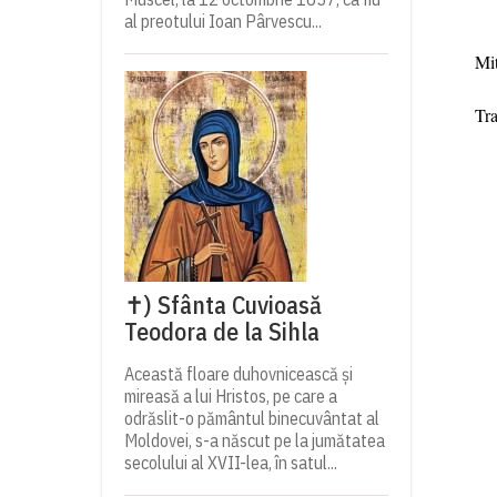
al preotului Ioan Pârvescu...
Mit
Tr
✝) Sfânta Cuvioasă
Teodora de la Sihla
Această floare duhovnicească și
mireasă a lui Hristos, pe care a
odrăslit-o pământul binecuvântat al
Moldovei, s-a născut pe la jumătatea
secolului al XVII-lea, în satul...