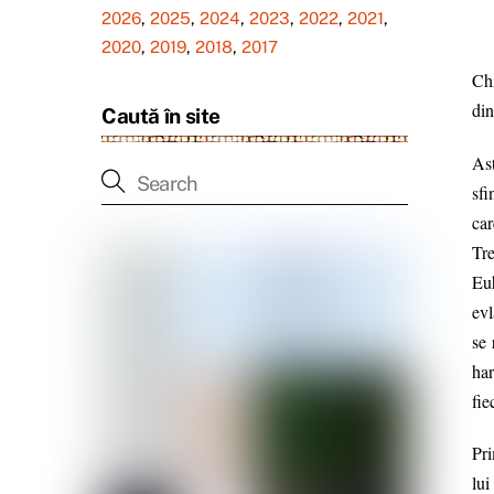
2026
,
2025
,
2024
,
2023
,
2022
,
2021
,
2020
,
2019
,
2018
,
2017
Chi
din
Caută în site
Ast
sfi
car
Tre
Euh
evl
se 
har
fie
Pri
lu