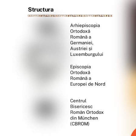
Structura
Arhiepiscopia
Ortodoxă
Română a
Germaniei,
Austriei și
Luxemburgului
Episcopia
Ortodoxă
Română a
Europei de Nord
Centrul
Bisericesc
Român Ortodox
din München
(CBROM)