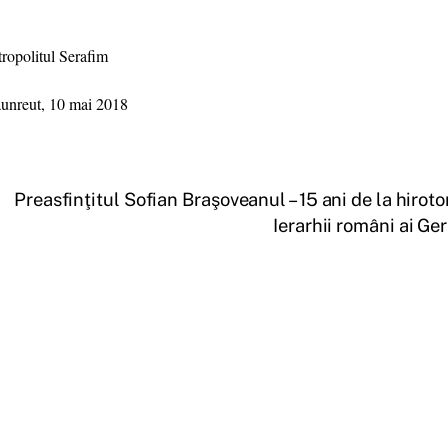
ropolitul Serafim
aunreut, 10 mai 2018
Preasfinţitul Sofian Braşoveanul – 15 ani de la hiroto
Ierarhii români ai Ge