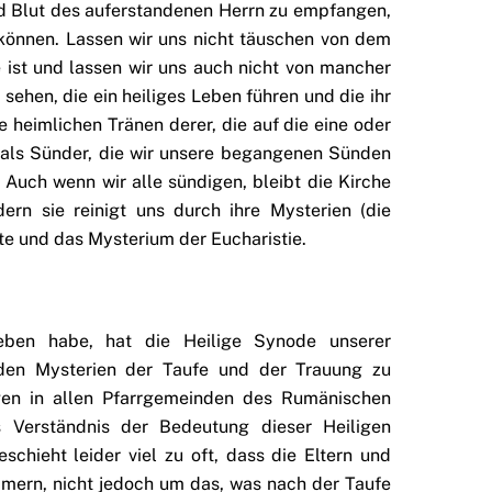
d Blut des auferstandenen Herrn zu empfangen,
önnen. Lassen wir uns nicht täuschen von dem
 ist und lassen wir uns auch nicht von mancher
sehen, die ein heiliges Leben führen und die ihr
e heimlichen Tränen derer, die auf die eine oder
 als Sünder, die wir unsere begangenen Sünden
Auch wenn wir alle sündigen, bleibt die Kirche
dern sie reinigt uns durch ihre Mysterien (die
te und das Mysterium der Eucharistie.
eben habe, hat die Heilige Synode unserer
den Mysterien der Taufe und der Trauung zu
gen in allen Pfarrgemeinden des Rumänischen
s Verständnis der Bedeutung dieser Heiligen
eschieht leider viel zu oft, dass die Eltern und
mmern, nicht jedoch um das, was nach der Taufe