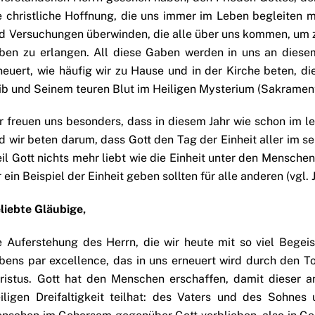
e christliche Hoffnung, die uns immer im Leben begleiten m
d Versuchungen überwinden, die alle über uns kommen, um z
ben zu erlangen. All diese Gaben werden in uns an dies
neuert, wie häufig wir zu Hause und in der Kirche beten, d
ib und Seinem teuren Blut im Heiligen Mysterium (Sakrament)
r freuen uns besonders, dass in diesem Jahr wie schon im le
d wir beten darum, dass Gott den Tag der Einheit aller im 
il Gott nichts mehr liebt wie die Einheit unter den Menschen,
r ein Beispiel der Einheit geben sollten für alle anderen (vgl
liebte Gläubige,
e Auferstehung des Herrn, die wir heute mit so viel Begeis
bens par excellence, das in uns erneuert wird durch den T
ristus. Gott hat den Menschen erschaffen, damit dieser 
iligen Dreifaltigkeit teilhat: des Vaters und des Sohnes