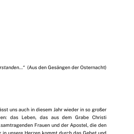
erstanden…“
(Aus den Gesängen der Osternacht)
sst uns auch in diesem Jahr wieder in so großer
n: das Leben, das aus dem Grabe Christi
alsamtragenden Frauen und der Apostel, die den
er in unsere Herzen kommt durch das Gebet und