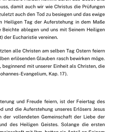
uss, damit auch wir wie Christus die Prüfungen
uletzt auch den Tod zu besiegen und das ewige
em Heiligen Tag der Auferstehung in dem Maße
ie Beichte ablegen und uns mit Seinem Heiligen
 der Eucharistie vereinen.
tzten alle Christen am selben Tag Ostern feiern
selben erlösenden Glauben rasch bewirken möge.
 beginnend mit unserer Einheit als Christen, die
. Johannes-Evangelium, Kap. 17).
terung und Freude feiern, ist der Feiertag des
od und die Auferstehung unseres Erlösers Jesus
an der vollendeten Gemeinschaft der Liebe der
 und des Heiligen Geistes. Solange die ersten