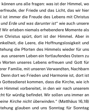
können uns alle fragen: was ist der Himmel, wo
rfreude, der Friede und das Licht, das wir hier
 ist immer die Freude des Lebens mit Christus
l und Erde und was darunter ist“
wie auch unsere
t! Wir erleben niemals erhebendere Momente als
 Christus spürt, dort ist der Himmel. Aber in
nkelheit, die Leere, die Hoffnungslosigkeit und
stehung die Pforten des Himmels wieder für uns
es, aus unserem Leben ein fortlaufendes Ostern zu
n Worten unseres Lebens erfreuen und Gott für
serer Familie, mit unseren Verwandten, Nachbarn
Denn dort wo Frieden und Harmonie ist, dort ist
 Gottesdienst kommen, dass die Kirche, wie ich
n Himmel vorbereitet, in den wir nach unserem
ht für würdig befindet. Wir sollen uns immer an
meine Kirche nicht überwinden.“
(Matthäus 16,18)
erstehung glauben und uns Sonntag für Sonntag