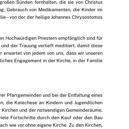
 großen Sünden fernhalten, die sie von Christus
ung, Gebrauch von Medikamenten, die Kinder im
ilie – von der der heilige Johannes Chrysostomos
den.
en Hochwürdigen Priestern empfänglich sind für
nd der Trauung vertieft meditiert, damit diese
r erwartet von jedem von uns, dass wir unseren
iches Engagement in der Kirche, in der Familie
erer Pfarrgemeinden und bei der Entfaltung eines
en, die Katechese an Kindern und Jugendlichen
ner Kirchen und der notwendigen Gemeinderäume.
viele Fortschritte durch den Kauf oder den Bau
ach wie vor ohne eigene Kirche. Zu den Kirchen,