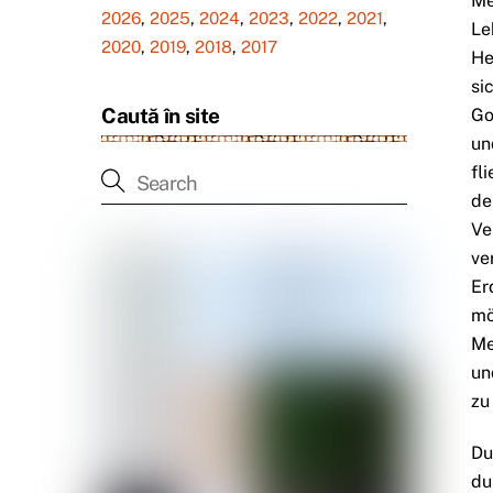
Me
2026
,
2025
,
2024
,
2023
,
2022
,
2021
,
Le
2020
,
2019
,
2018
,
2017
He
si
Caută în site
Go
un
fl
de
Ve
ve
Er
mö
Me
un
zu
Du
du