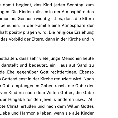
die damit beginnt, das Kind jeden Sonntag zum
fangen. Die Kinder müssen in der Atmosphäre des
union. Genauso wichtig ist es, dass die Eltern
 bemühen, in der Familie eine Atmosphäre der
ft positiv prägen wird. Die religiöse Erziehung
 das Vorbild der Eltern, dann in der Kirche und in
esthalten, dass sehr viele junge Menschen heute
darstellt und bedeutet, ein Haus auf Sand zu
lde Ehe gegenüber Gott rechtfertigen. Ebenso
 Gottesdienst in der Kirche reduziert wird. Nach
on Gott empfangenen Gaben rasch: die Gabe der
t von Kindern nach dem Willen Gottes, die Gabe
der Hingabe für den jeweils anderen usw.. All
te Christi erfüllen und nach dem Willen Gottes
 Liebe und Harmonie leben, wenn sie alle Kinder