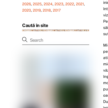
in
2026
,
2025
,
2024
,
2023
,
2022
,
2021
,
în
2020
,
2019
,
2018
,
2017
vi
Pe
Caută în site
să
su
Mi
pe
at
mi
vă
în
mo
pu
oa
Du
în