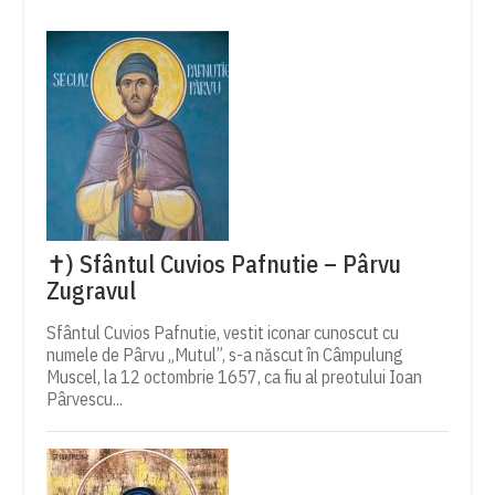
✝) Sfântul Cuvios Pafnutie – Pârvu
Zugravul
Sfântul Cuvios Pafnutie, vestit iconar cunoscut cu
numele de Pârvu „Mutul”, s-a născut în Câmpulung
Muscel, la 12 octombrie 1657, ca fiu al preotului Ioan
Pârvescu...