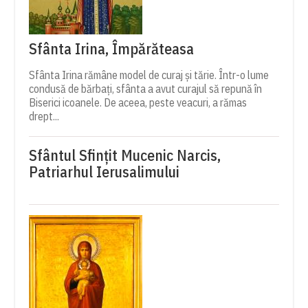
Sfânta Irina, Împărăteasa
Sfânta Irina rămâne model de curaj și tărie. Într-o lume
condusă de bărbați, sfânta a avut curajul să repună în
Biserici icoanele. De aceea, peste veacuri, a rămas
drept...
Sfântul Sfinţit Mucenic Narcis,
Patriarhul Ierusalimului