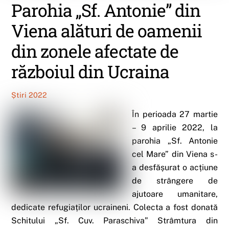
Parohia „Sf. Antonie” din
Viena alături de oamenii
din zonele afectate de
războiul din Ucraina
Știri 2022
În perioada 27 martie
– 9 aprilie 2022, la
parohia „Sf. Antonie
cel Mare” din Viena s-
a desfășurat o acțiune
de strângere de
ajutoare umanitare,
dedicate refugiaților ucraineni. Colecta a fost donată
Schitului „Sf. Cuv. Paraschiva” Strâmtura din