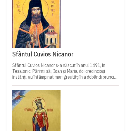
Sfântul Cuvios Nicanor
Sfântul Cuvios Nicanor s-a născut în anul 1491, în
Tesalonic. Părinții săi, Ioan și Maria, doi credincioși
înstăriți, au întâmpinat mari greutăți în a dobândi prunci....