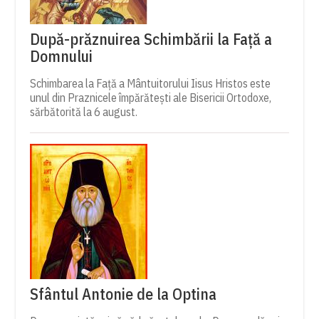
După-prăznuirea Schimbării la Față a
Domnului
Schimbarea la Față a Mântuitorului Iisus Hristos este
unul din Praznicele împărătești ale Bisericii Ortodoxe,
sărbătorită la 6 august.
Sfântul Antonie de la Optina