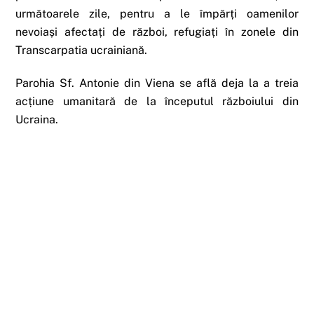
următoarele zile, pentru a le împărți oamenilor
nevoiași afectați de război, refugiați în zonele din
Transcarpatia ucrainiană.
Parohia Sf. Antonie din Viena se află deja la a treia
acțiune umanitară de la începutul războiului din
Ucraina.