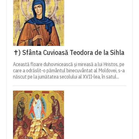
✝) Sfânta Cuvioasă Teodora de la Sihla
Această floare duhovnicească și mireasă a lui Hristos, pe
care a odrăslit-o pământul binecuvântat al Moldovei, s-a
născut pe la jumătatea secolului al XVII-lea, în satul...