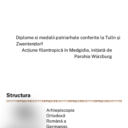
Diplome si medalii patriarhale conferite la Tulln și
Zwentendorf
Acțiune filantropică în Medgidia, inițiată de
Parohia Würzburg
Structura
Arhiepiscopia
Ortodoxă
Română a
Germaniei,