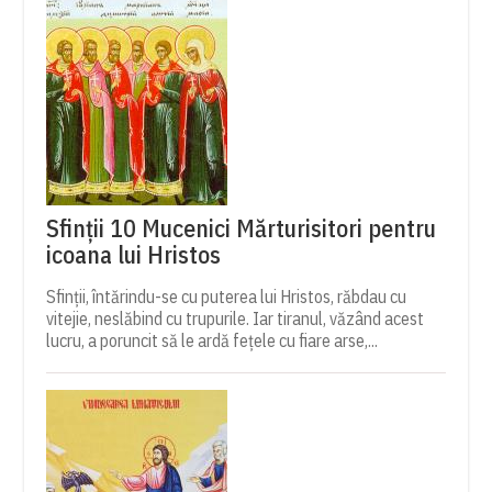
Sfinții 10 Mucenici Mărturisitori pentru
icoana lui Hristos
Sfinții, întărindu-se cu puterea lui Hristos, răbdau cu
vitejie, neslăbind cu trupurile. Iar tiranul, văzând acest
lucru, a poruncit să le ardă fețele cu fiare arse,...