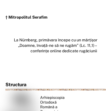
† Mitropolitul Serafim
La Nürnberg, primăvara începe cu un mărțișor
„Doamne, învață-ne să ne rugăm” (Lc. 11,1) –
conferințe online dedicate rugăciunii
Structura
Arhiepiscopia
Ortodoxă
Română a