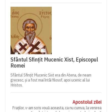
Sfântul Sfințit Mucenic Xist, Episcopul
Romei
Sfântul Sfințit Mucenic Sixt era din Atena, de neam
grecesc, și a fost mai întâi filosof, apoi ucenic al lui
Hristos.
Apostolul zilei
Fraților, v-am scris vouă aceasta, ca nu cumva, la venirea