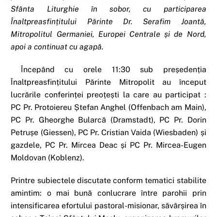
Sfânta Liturghie în sobor, cu participarea
Înaltpreasfințitului Părinte Dr. Serafim Joantă,
Mitropolitul Germaniei, Europei Centrale și de Nord,
apoi a continuat cu agapă.
Începând cu orele 11:30 sub președenția
Înaltpreasfințitului Părinte Mitropolit au început
lucrările conferinței preoțești la care au participat :
PC Pr. Protoiereu Ștefan Anghel (Offenbach am Main),
PC Pr. Gheorghe Bularcă (Dramstadt), PC Pr. Dorin
Petrușe (Giessen), PC Pr. Cristian Vaida (Wiesbaden) și
gazdele, PC Pr. Mircea Deac și PC Pr. Mircea-Eugen
Moldovan (Koblenz).
Printre subiectele discutate conform tematici stabilite
amintim: o mai bună conlucrare între parohii prin
intensificarea efortului pastoral-misionar, săvârșirea în