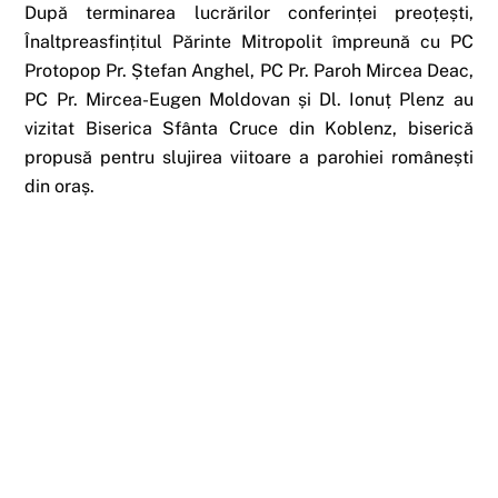
După terminarea lucrărilor conferinței preoțești,
Înaltpreasfințitul Părinte Mitropolit împreună cu PC
Protopop Pr. Ștefan Anghel, PC Pr. Paroh Mircea Deac,
PC Pr. Mircea-Eugen Moldovan și Dl. Ionuț Plenz au
vizitat Biserica Sfânta Cruce din Koblenz, biserică
propusă pentru slujirea viitoare a parohiei românești
din oraș.