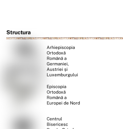
Structura
Arhiepiscopia
Ortodoxă
Română a
Germaniei,
Austriei și
Luxemburgului
Episcopia
Ortodoxă
Română a
Europei de Nord
Centrul
Bisericesc