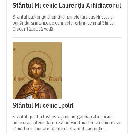
Sfântul Mucenic Laurențiu Arhidiaconul
Sfântul Laurențiu chemând numele lui Iisus Hristos și
punându-și mâinile pe ochii celor orbi în semnul Sfintei
Cruci, îi făcea să vadă.
Sfântul Mucenic Ipolit
Sfântul Ipolit a fost ostaș roman, gardian al închisorii
unde erau întemnițați creștinii. Fiind martor la numeroase
tămăduiri minunate făcute de Sfântul Laurențiu,...