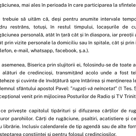
găciunea, mai ales în perioada în care participarea la sfintele 
 trebuie să uităm că, deși pentru anumite intervale tempora
dru restrâns, totuși, în restul timpului, locașurile de c
găciunea personală, atât în țară cât și în diaspora, iar preoți
ât prin vizite personale la domiciliu sau în spitale, cât și p
elefon, e-mail, whatsapp, facebook, ș.a.).
 asemenea, Biserica prin slujitorii ei, folosindu-se de toate 
e alături de credincioși, transmițând acolo unde a fost teh
teheze și cuvinte de învățătură spre întărirea și menținerea le
demnul sfântului apostol Pavel: ”
rugați-vă neîncetat
” (1 Tes.
cepțional venit prin mijlocirea Posturilor de Radio și TV Trinit
 ce privește capitolul tipărituri și difuzarea cărților de ru
turor parohiilor. Cărți de rugăciune, psaltiri, acatistiere și
u librărie. Inclusiv calendarele de tip agendă sau de alte fo
șteptarea conștiinței și pentru folosul credincioșilor.