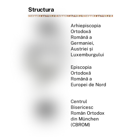
Structura
Arhiepiscopia
Ortodoxă
Română a
Germaniei,
Austriei și
Luxemburgului
Episcopia
Ortodoxă
Română a
Europei de Nord
Centrul
Bisericesc
Român Ortodox
din München
(CBROM)