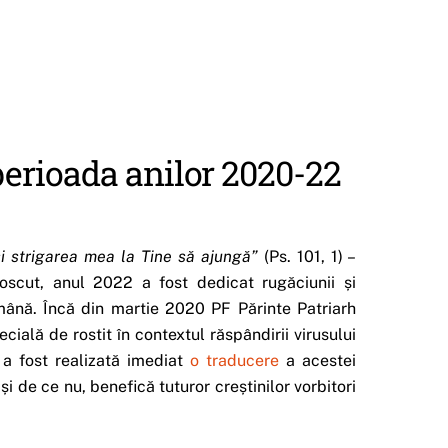
perioada anilor 2020-22
i strigarea mea la Tine să ajungă”
(Ps. 101, 1) –
cut, anul 2022 a fost dedicat rugăciunii și
Română. Încă din martie 2020 PF Părinte Patriarh
ială de rostit în contextul răspândirii virusului
 a fost realizată imediat
o traducere
a acestei
 și de ce nu, benefică tuturor creștinilor vorbitori