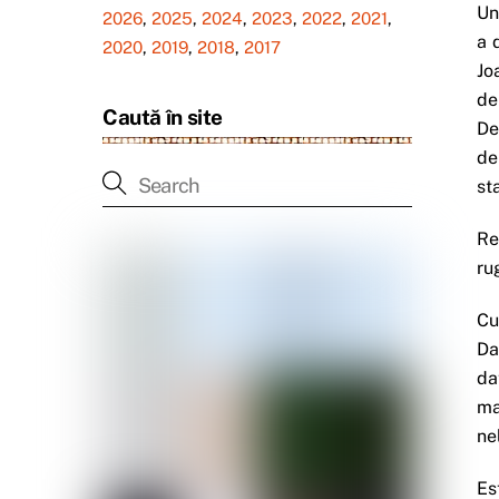
Un
2026
,
2025
,
2024
,
2023
,
2022
,
2021
,
a 
2020
,
2019
,
2018
,
2017
Jo
de
Caută în site
De
de
st
Re
ru
Cu
Da
da
ma
ne
Es