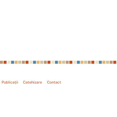
Publicații
Catehizare
Contact