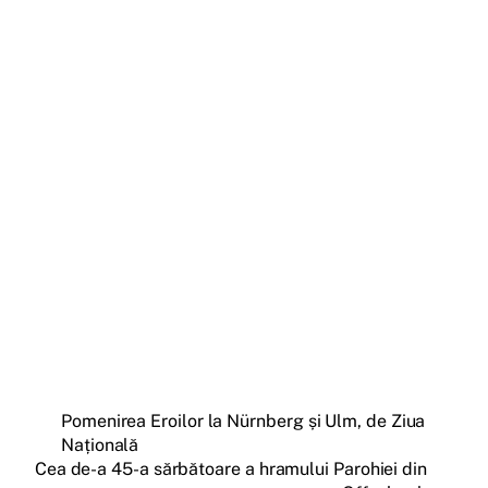
Pomenirea Eroilor la Nürnberg și Ulm, de Ziua
Națională
Cea de-a 45-a sărbătoare a hramului Parohiei din