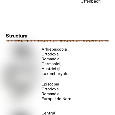
Offenbach
Structura
Arhiepiscopia
Ortodoxă
Română a
Germaniei,
Austriei și
Luxemburgului
Episcopia
Ortodoxă
Română a
Europei de Nord
Centrul