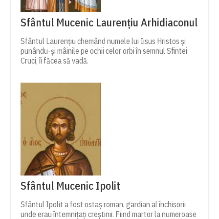
Sfântul Mucenic Laurențiu Arhidiaconul
Sfântul Laurențiu chemând numele lui Iisus Hristos și
punându-și mâinile pe ochii celor orbi în semnul Sfintei
Cruci, îi făcea să vadă.
Sfântul Mucenic Ipolit
Sfântul Ipolit a fost ostaș roman, gardian al închisorii
unde erau întemnițați creștinii. Fiind martor la numeroase