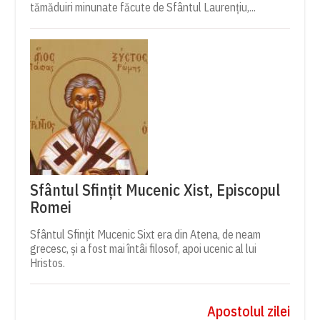
tămăduiri minunate făcute de Sfântul Laurențiu,...
Sfântul Sfințit Mucenic Xist, Episcopul
Romei
Sfântul Sfințit Mucenic Sixt era din Atena, de neam
grecesc, și a fost mai întâi filosof, apoi ucenic al lui
Hristos.
Apostolul zilei