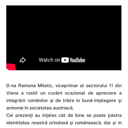
D-na Ramona Miletic, viceprimar al sectorului 11 din
Viena a rostit un cuvânt ocazional de apreciere a
integrării românilor şi de trăire în bună-înţelegere şi
armonie în societatea austriacă.
Cei prezenţi au înţeles cât de bine se poate păstra
identitatea noastră ortodoxă şi românească, dar şi în