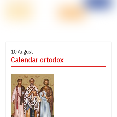
10 August
Calendar ortodox