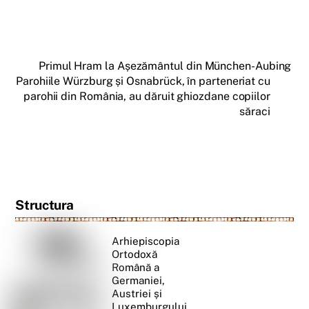
Primul Hram la Așezământul din München-Aubing
Parohiile Würzburg și Osnabrück, în parteneriat cu
parohii din România, au dăruit ghiozdane copiilor
săraci
Structura
Arhiepiscopia
Ortodoxă
Română a
Germaniei,
Austriei și
Luxemburgului