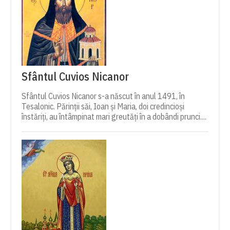
Sfântul Cuvios Nicanor
Sfântul Cuvios Nicanor s-a născut în anul 1491, în
Tesalonic. Părinții săi, Ioan și Maria, doi credincioși
înstăriți, au întâmpinat mari greutăți în a dobândi prunci....