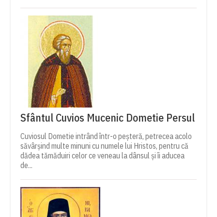
Sfântul Cuvios Mucenic Dometie Persul
Cuviosul Dometie intrând într-o peșteră, petrecea acolo
săvârșind multe minuni cu numele lui Hristos, pentru că
dădea tămăduiri celor ce veneau la dânsul și îi aducea
de...