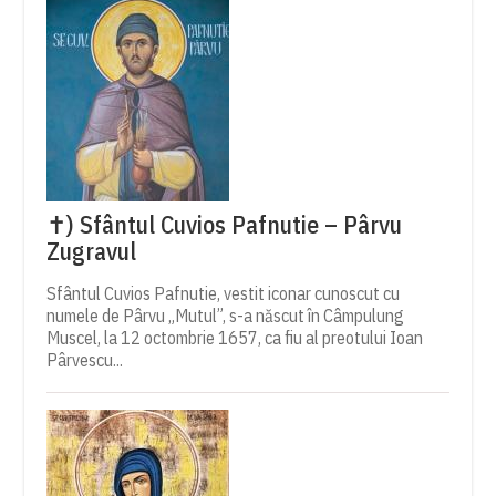
✝) Sfântul Cuvios Pafnutie – Pârvu
Zugravul
Sfântul Cuvios Pafnutie, vestit iconar cunoscut cu
numele de Pârvu „Mutul”, s-a născut în Câmpulung
Muscel, la 12 octombrie 1657, ca fiu al preotului Ioan
Pârvescu...