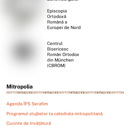
Episcopia
Ortodoxă
Română a
Europei de Nord
Centrul
Bisericesc
Român Ortodox
din München
(CBROM)
Mitropolia
Agenda ÎPS Serafim
Programul slujbelor la catedrala mitropolitană
Cuvinte de învățătură