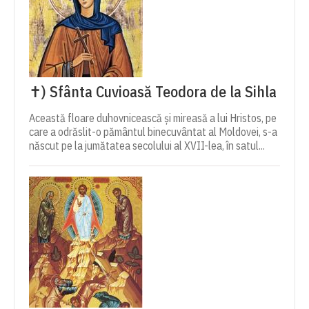
✝) Sfânta Cuvioasă Teodora de la Sihla
Această floare duhovnicească și mireasă a lui Hristos, pe
care a odrăslit-o pământul binecuvântat al Moldovei, s-a
născut pe la jumătatea secolului al XVII-lea, în satul...