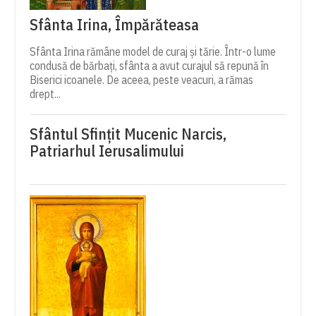
Sfânta Irina, Împărăteasa
Sfânta Irina rămâne model de curaj și tărie. Într-o lume
condusă de bărbați, sfânta a avut curajul să repună în
Biserici icoanele. De aceea, peste veacuri, a rămas
drept...
Sfântul Sfinţit Mucenic Narcis,
Patriarhul Ierusalimului