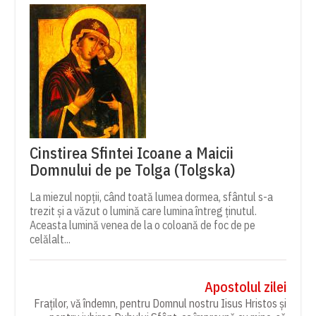
Cinstirea Sfintei Icoane a Maicii
Domnului de pe Tolga (Tolgska)
La miezul nopții, când toată lumea dormea, sfântul s-a
trezit și a văzut o lumină care lumina întreg ținutul.
Aceasta lumină venea de la o coloană de foc de pe
celălalt...
Apostolul zilei
Fraților, vă îndemn, pentru Domnul nostru Iisus Hristos și