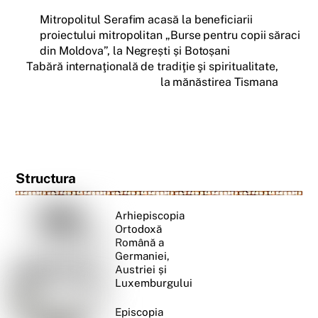
Mitropolitul Serafim acasă la beneficiarii
proiectului mitropolitan „Burse pentru copii săraci
din Moldova”, la Negrești și Botoșani
Tabără internaţională de tradiţie şi spiritualitate,
la mănăstirea Tismana
Structura
Arhiepiscopia
Ortodoxă
Română a
Germaniei,
Austriei și
Luxemburgului
Episcopia