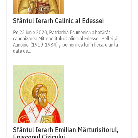
Sfântul Ierarh Calinic al Edessei
Pe 23 iunie 2020, Patriarhia Ecumenică a hotărât
canonizarea Mitropolitului Calinic al Edessei, Pellei și
Almopiei (1919-1984) și pomenirea lui în fiecare an la
data de...
Sfântul Ierarh Emilian Mărturisitorul,
Episcopul Cizicului