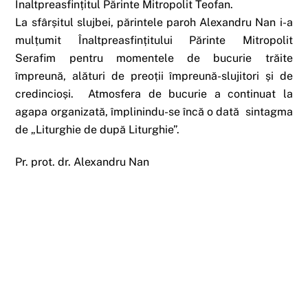
Înaltpreasfințitul Părinte Mitropolit Teofan.
La sfârșitul slujbei, părintele paroh Alexandru Nan i-a
mulțumit Înaltpreasfințitului Părinte Mitropolit
Serafim pentru momentele de bucurie trăite
împreună, alături de preoții împreună-slujitori și de
credincioși. Atmosfera de bucurie a continuat la
agapa organizată, împlinindu-se încă o dată sintagma
de „Liturghie de după Liturghie”.
Pr. prot. dr. Alexandru Nan