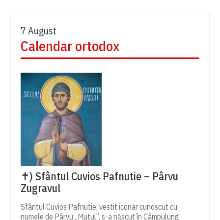
7 August
Calendar ortodox
✝) Sfântul Cuvios Pafnutie – Pârvu
Zugravul
Sfântul Cuvios Pafnutie, vestit iconar cunoscut cu
numele de Pârvu „Mutul”, s-a născut în Câmpulung