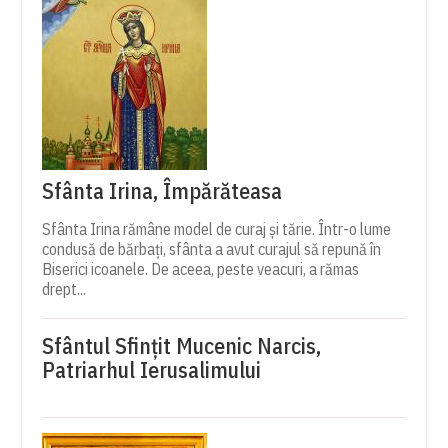
Sfânta Irina, Împărăteasa
Sfânta Irina rămâne model de curaj și tărie. Într-o lume
condusă de bărbați, sfânta a avut curajul să repună în
Biserici icoanele. De aceea, peste veacuri, a rămas
drept...
Sfântul Sfinţit Mucenic Narcis,
Patriarhul Ierusalimului