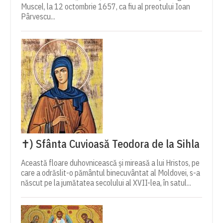
Muscel, la 12 octombrie 1657, ca fiu al preotului Ioan
Pârvescu...
✝) Sfânta Cuvioasă Teodora de la Sihla
Această floare duhovnicească și mireasă a lui Hristos, pe
care a odrăslit-o pământul binecuvântat al Moldovei, s-a
născut pe la jumătatea secolului al XVII-lea, în satul...