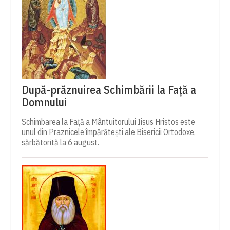
După-prăznuirea Schimbării la Față a
Domnului
Schimbarea la Față a Mântuitorului Iisus Hristos este
unul din Praznicele împărătești ale Bisericii Ortodoxe,
sărbătorită la 6 august.