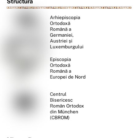
Structura
Arhiepiscopia
Ortodoxă
Română a
Germaniei,
Austriei și
Luxemburgului
Episcopia
Ortodoxă
Română a
Europei de Nord
Centrul
Bisericesc
Român Ortodox
din München
(CBROM)