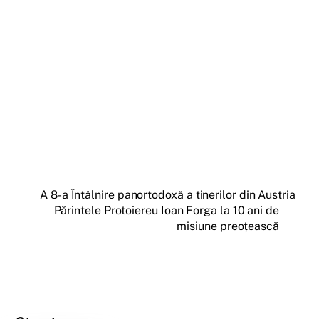
A 8-a Întâlnire panortodoxă a tinerilor din Austria
Părintele Protoiereu Ioan Forga la 10 ani de
misiune preoțească