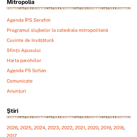
Mitropolia
Agenda ÎPS Serafim
Programul slujbelor la catedrala mitropolitană
Cuvinte de învățătură
Sfinții Apusului
Harta parohiilor
Agenda PS Sofian
Comunicate
Anunțuri
Știri
2026
,
2025
,
2024
,
2023
,
2022
,
2021
,
2020
,
2019
,
2018
,
2017