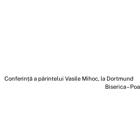
Conferință a părintelui Vasile Mihoc, la Dortmund
Biserica – Po