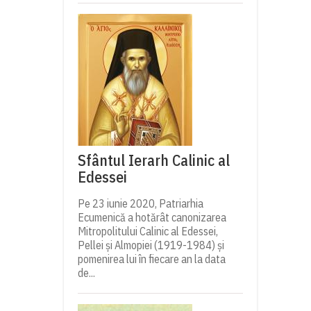
Sfântul Ierarh Calinic al
Edessei
Pe 23 iunie 2020, Patriarhia
Ecumenică a hotărât canonizarea
Mitropolitului Calinic al Edessei,
Pellei și Almopiei (1919-1984) și
pomenirea lui în fiecare an la data
de...