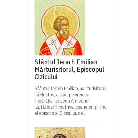
Sfântul Ierarh Emilian
Mărturisitorul, Episcopul
Cizicului
Sfântul Ierarh Emilian, mărturisitorul
lui Hristos, a trăit pe vremea
împărăției lui Leon Armeanul,
luptătorul împotriva icoanelor, și fiind
el episcop al Cizicului, de...