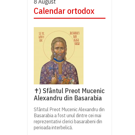
8 August
Calendar ortodox
✝) Sfântul Preot Mucenic
Alexandru din Basarabia
Sfântul Preot Mucenic Alexandru din
Basarabia a fost unul dintre cei mai
reprezentativi clerici basarabeni din
perioada interbelică.