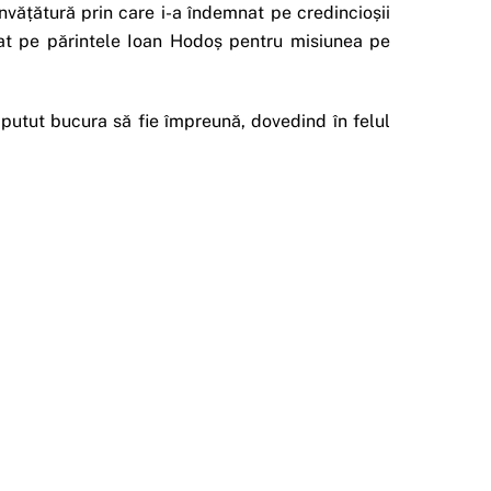
 învățătură prin care i-a îndemnat pe credincioșii
tat pe părintele Ioan Hodoș pentru misiunea pe
 putut bucura să fie împreună, dovedind în felul