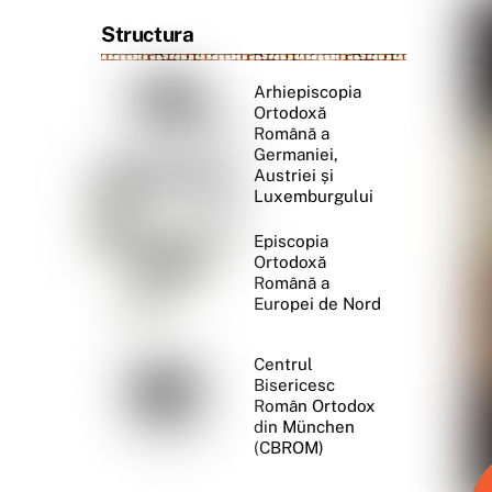
Structura
Arhiepiscopia
Ortodoxă
Română a
Germaniei,
Austriei și
Luxemburgului
Episcopia
Ortodoxă
Română a
Europei de Nord
Centrul
Bisericesc
Român Ortodox
din München
(CBROM)