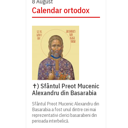
8 August
Calendar ortodox
✝) Sfântul Preot Mucenic
Alexandru din Basarabia
Sfântul Preot Mucenic Alexandru din
Basarabia a fost unul dintre cei mai
reprezentativi clerici basarabeni din
perioada interbelică.