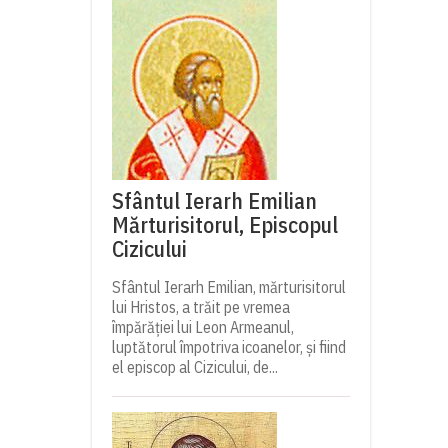
Sfântul Ierarh Emilian
Mărturisitorul, Episcopul
Cizicului
Sfântul Ierarh Emilian, mărturisitorul
lui Hristos, a trăit pe vremea
împărăției lui Leon Armeanul,
luptătorul împotriva icoanelor, și fiind
el episcop al Cizicului, de...