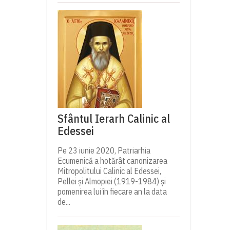
Sfântul Ierarh Calinic al
Edessei
Pe 23 iunie 2020, Patriarhia
Ecumenică a hotărât canonizarea
Mitropolitului Calinic al Edessei,
Pellei și Almopiei (1919-1984) și
pomenirea lui în fiecare an la data
de...