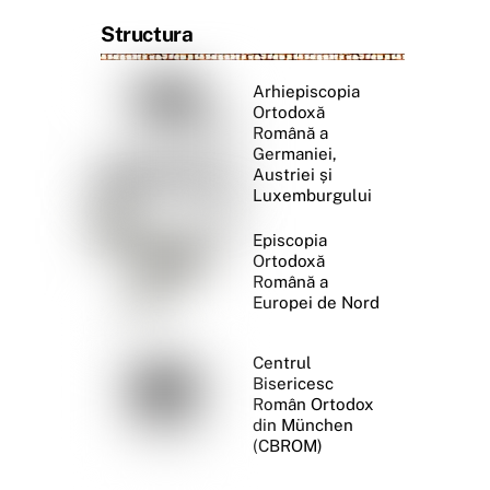
Structura
Arhiepiscopia
Ortodoxă
Română a
Germaniei,
Austriei și
Luxemburgului
Episcopia
Ortodoxă
Română a
Europei de Nord
Centrul
Bisericesc
Român Ortodox
din München
(CBROM)