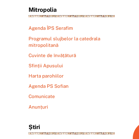
Mitropolia
Agenda ÎPS Serafim
Programul slujbelor la catedrala
mitropolitană
Cuvinte de învățătură
Sfinții Apusului
Harta parohiilor
Agenda PS Sofian
Comunicate
Anunțuri
Știri