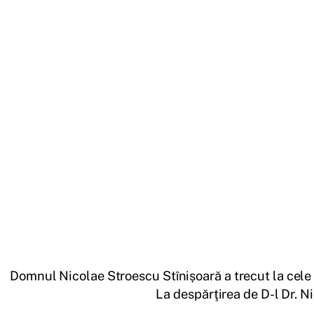
Domnul Nicolae Stroescu Stînișoară a trecut la cele
La despărţirea de D-l Dr. N