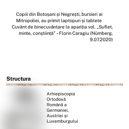
Copiii din Botoșani și Negrești, bursieri ai
Mitropoliei, au primit laptopuri și tablete
Cuvânt de binecuvântare la apariția vol. „Suflet,
minte, conștiință” – Florin Caragiu (Nürnberg,
9.07.2020)
Structura
Arhiepiscopia
Ortodoxă
Română a
Germaniei,
Austriei și
Luxemburgului