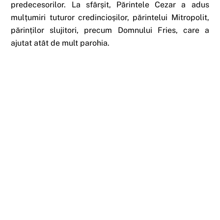
predecesorilor. La sfârșit, Părintele Cezar a adus
mulțumiri tuturor credincioșilor, părintelui Mitropolit,
părinților slujitori, precum Domnului Fries, care a
ajutat atât de mult parohia.