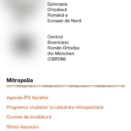
Episcopia
Ortodoxă
Română a
Europei de Nord
Centrul
Bisericesc
Român Ortodox
din München
(CBROM)
Mitropolia
Agenda ÎPS Serafim
Programul slujbelor la catedrala mitropolitană
Cuvinte de învățătură
Sfinții Apusului