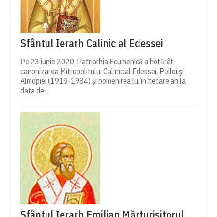
Sfântul Ierarh Calinic al Edessei
Pe 23 iunie 2020, Patriarhia Ecumenică a hotărât
canonizarea Mitropolitului Calinic al Edessei, Pellei și
Almopiei (1919-1984) și pomenirea lui în fiecare an la
data de...
Sfântul Ierarh Emilian Mărturisitorul,