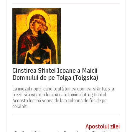
Cinstirea Sfintei Icoane a Maicii
Domnului de pe Tolga (Tolgska)
La miezul nopții, când toată lumea dormea, sfântul s-a
trezit și a văzut o lumină care lumina întreg ținutul.
Aceasta lumină venea de la o coloană de foc de pe
celălalt...
Apostolul zilei