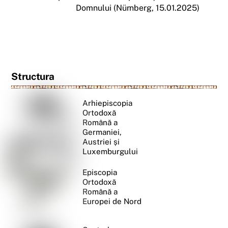
Domnului (Nürnberg, 15.01.2025)
Structura
Arhiepiscopia
Ortodoxă
Română a
Germaniei,
Austriei și
Luxemburgului
Episcopia
Ortodoxă
Română a
Europei de Nord