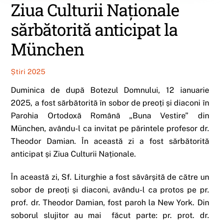
Ziua Culturii Naționale
sărbătorită anticipat la
München
Știri 2025
Duminica de după Botezul Domnului, 12 ianuarie
2025, a fost sărbătorită în sobor de preoți și diaconi în
Parohia Ortodoxă Română „Buna Vestire” din
München, avându-l ca invitat pe părintele profesor dr.
Theodor Damian. În această zi a fost sărbătorită
anticipat și Ziua Culturii Naționale.
În această zi, Sf. Liturghie a fost săvârșită de către un
sobor de preoți și diaconi, avându-l ca protos pe pr.
prof. dr. Theodor Damian, fost paroh la New York. Din
soborul slujitor au mai făcut parte: pr. prot. dr.