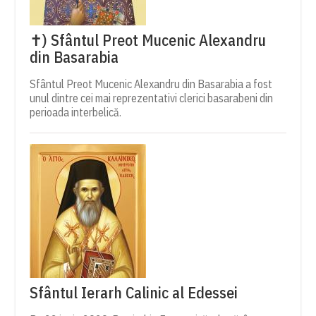
✝) Sfântul Preot Mucenic Alexandru
din Basarabia
Sfântul Preot Mucenic Alexandru din Basarabia a fost
unul dintre cei mai reprezentativi clerici basarabeni din
perioada interbelică.
Sfântul Ierarh Calinic al Edessei