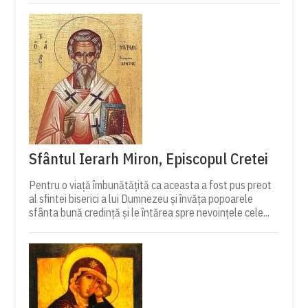
Sfântul Ierarh Miron, Episcopul Cretei
Pentru o viață îmbunătățită ca aceasta a fost pus preot
al sfintei biserici a lui Dumnezeu și învăța popoarele
sfânta bună credință și le întărea spre nevoințele cele...