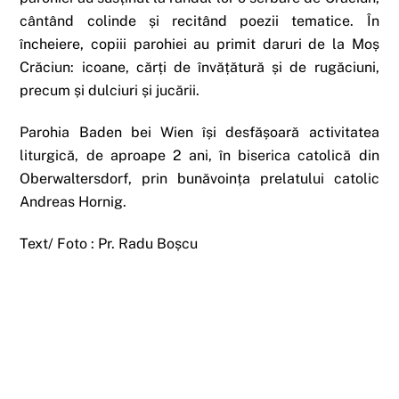
cântând colinde și recitând poezii tematice. În
încheiere, copiii parohiei au primit daruri de la Moș
Crăciun: icoane, cărți de învățătură și de rugăciuni,
precum și dulciuri și jucării.
Parohia Baden bei Wien își desfășoară activitatea
liturgică, de aproape 2 ani, în biserica catolică din
Oberwaltersdorf, prin bunăvoința prelatului catolic
Andreas Hornig.
Text/ Foto : Pr. Radu Boșcu