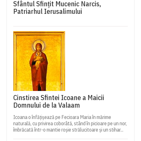
Sfântul Sfinţit Mucenic Narcis,
Patriarhul Ierusalimului
Cinstirea Sfintei Icoane a Maicii
Domnului de la Valaam
Icoana o înfățișează pe Fecioara Maria în mărime
naturală, cu privirea coborâtă, stând în picioare pe un nor,
îmbrăcată într-o mantie roșie strălucitoare și un stihar...