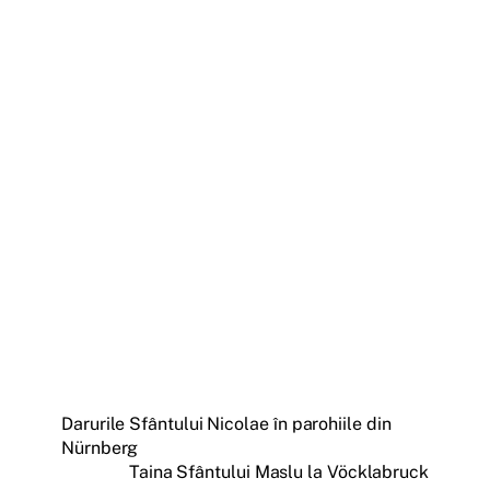
Darurile Sfântului Nicolae în parohiile din
Nürnberg
Taina Sfântului Maslu la Vöcklabruck