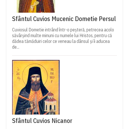
Sfântul Cuvios Mucenic Dometie Persul
Cuviosul Dometie intrând într-o peșteră, petrecea acolo
săvârșind multe minuni cu numele lui Hristos, pentru că
dădea tămăduiri celor ce veneau la dânsul și îi aducea
de...
Sfântul Cuvios Nicanor