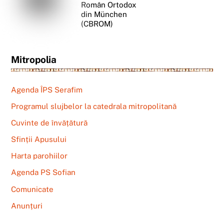
Român Ortodox
din München
(CBROM)
Mitropolia
Agenda ÎPS Serafim
Programul slujbelor la catedrala mitropolitană
Cuvinte de învățătură
Sfinții Apusului
Harta parohiilor
Agenda PS Sofian
Comunicate
Anunțuri