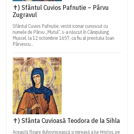
✝) Sfântul Cuvios Pafnutie – Pârvu
Zugravul
Sfântul Cuvios Pafnutie, vestit iconar cunoscut cu
numele de Pârvu „Mutul”, s-a născut în Câmpulung
Muscel, la 12 octombrie 1657, ca fiu al preotului Ioan
Pârvescu...
✝) Sfânta Cuvioasă Teodora de la Sihla
Această floare duhovnicească și mireasă a lui Hristos, pe