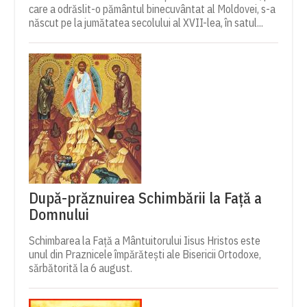
care a odrăslit-o pământul binecuvântat al Moldovei, s-a
născut pe la jumătatea secolului al XVII-lea, în satul...
După-prăznuirea Schimbării la Față a
Domnului
Schimbarea la Față a Mântuitorului Iisus Hristos este
unul din Praznicele împărătești ale Bisericii Ortodoxe,
sărbătorită la 6 august.