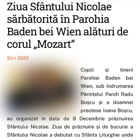
Ziua Sfântului Nicolae
sărbătorită în Parohia
Baden bei Wien alături de
corul „Mozart”
Știri 2022
Copiii și tinerii
Parohiei Baden bei
Wien, sub îndrumarea
Părintelui Paroh Radu
Boșcu și a doamnei
preotese Ioana Boșcu,
au organizat în data de 8 Decembrie prăznuirea
Sfântului Nicolae. Ziua de prăznuire și de bucurie a
Sfântului Nicolae a debutat cu Sfânta Liturghie unde