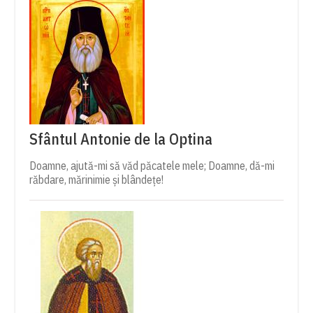
Sfântul Antonie de la Optina
Doamne, ajută-mi să văd păcatele mele; Doamne, dă-mi
răbdare, mărinimie şi blândeţe!