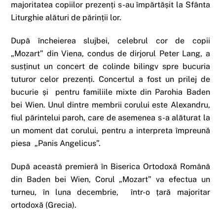
majoritatea copiilor prezenți s-au împărtășit la Sfânta
Liturghie alături de părinții lor.
După încheierea slujbei, celebrul cor de copii
„Mozart” din Viena, condus de dirjorul Peter Lang, a
susținut un concert de colinde bilingv spre bucuria
tuturor celor prezenți. Concertul a fost un prilej de
bucurie și pentru familiile mixte din Parohia Baden
bei Wien. Unul dintre membrii corului este Alexandru,
fiul părintelui paroh, care de asemenea s-a alăturat la
un moment dat corului, pentru a interpreta împreună
piesa „Panis Angelicus”.
După această premieră în Biserica Ortodoxă Română
din Baden bei Wien, Corul „Mozart” va efectua un
turneu, în luna decembrie, într-o țară majoritar
ortodoxă (Grecia).