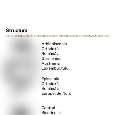
Structura
Arhiepiscopia
Ortodoxă
Română a
Germaniei,
Austriei și
Luxemburgului
Episcopia
Ortodoxă
Română a
Europei de Nord
Centrul
Bisericesc