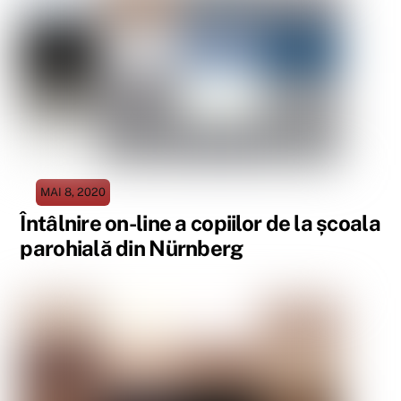
MAI 8, 2020
Întâlnire on-line a copiilor de la școala
parohială din Nürnberg