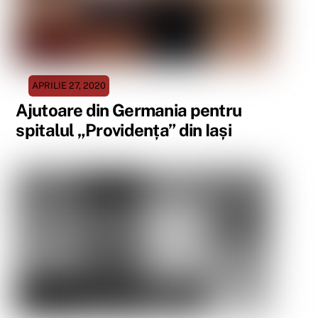
APRILIE 27, 2020
Ajutoare din Germania pentru
spitalul „Providența” din Iași