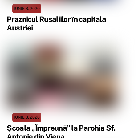
IUNIE 8, 2020
Praznicul Rusaliilor în capitala
Austriei
IUNIE 3, 2020
Şcoala „Împreună” la Parohia Sf.
Antonie din Viena