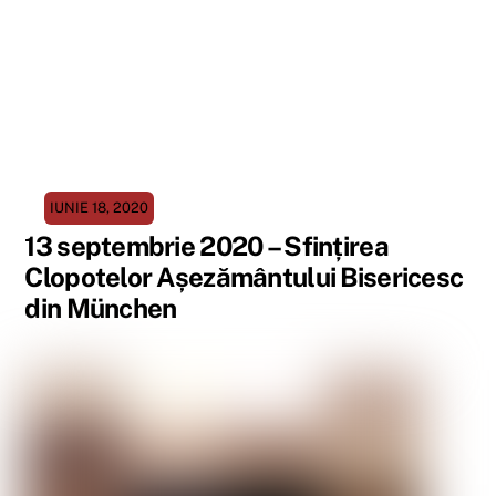
IUNIE 18, 2020
13 septembrie 2020 – Sfințirea
Clopotelor Așezământului Bisericesc
din München