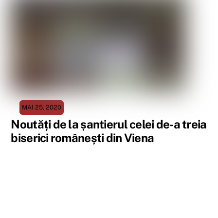
MAI 25, 2020
Noutăți de la șantierul celei de-a treia
biserici românești din Viena