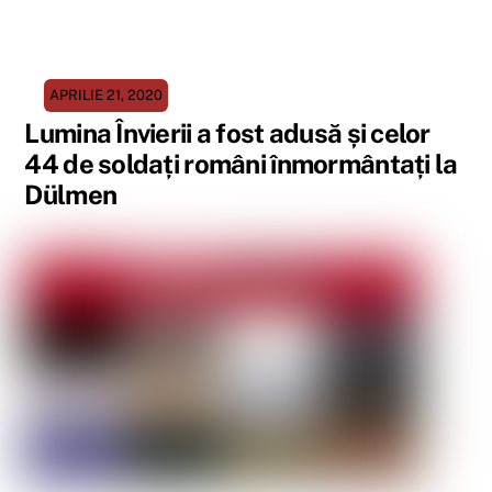
APRILIE 21, 2020
Lumina Învierii a fost adusă și celor
44 de soldați români înmormântați la
Dülmen