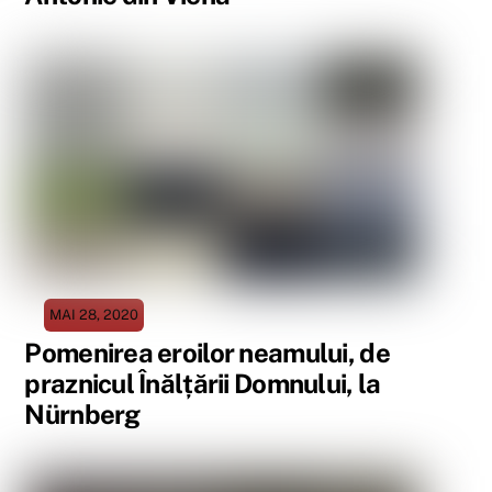
MAI 28, 2020
Pomenirea eroilor neamului, de
praznicul Înălțării Domnului, la
Nürnberg