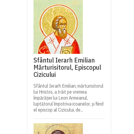
Sfântul Ierarh Emilian
Mărturisitorul, Episcopul
Cizicului
Sfântul Ierarh Emilian, mărturisitorul
lui Hristos, a trăit pe vremea
împărăției lui Leon Armeanul,
luptătorul împotriva icoanelor, și fiind
el episcop al Cizicului, de...