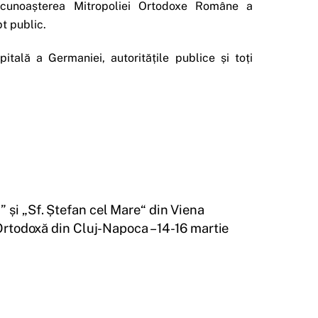
recunoașterea Mitropoliei Ortodoxe Române a
t public.
ală a Germaniei, autoritățile publice și toți
 și „Sf. Ștefan cel Mare“ din Viena
Ortodoxă din Cluj-Napoca – 14-16 martie