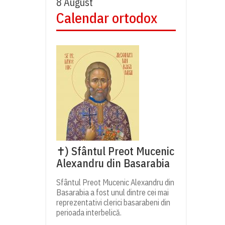
8 August
Calendar ortodox
✝) Sfântul Preot Mucenic
Alexandru din Basarabia
Sfântul Preot Mucenic Alexandru din
Basarabia a fost unul dintre cei mai
reprezentativi clerici basarabeni din
perioada interbelică.