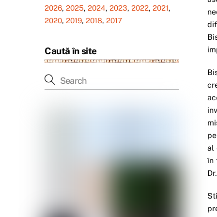
2026
,
2025
,
2024
,
2023
,
2022
,
2021
,
ne
2020
,
2019
,
2018
,
2017
di
Bi
im
Caută în site
Bi
cr
ac
in
mi
pe
al
în
Dr
St
pr