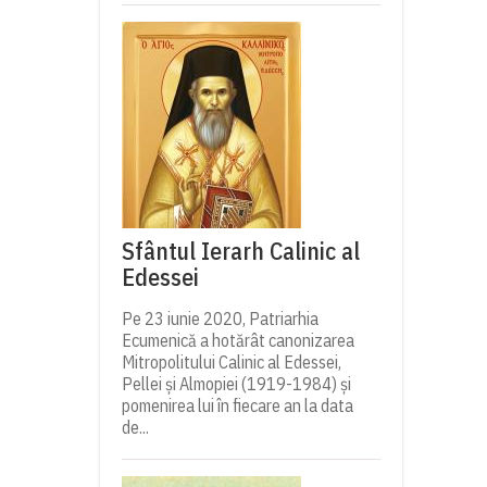
Sfântul Ierarh Calinic al
Edessei
Pe 23 iunie 2020, Patriarhia
Ecumenică a hotărât canonizarea
Mitropolitului Calinic al Edessei,
Pellei și Almopiei (1919-1984) și
pomenirea lui în fiecare an la data
de...