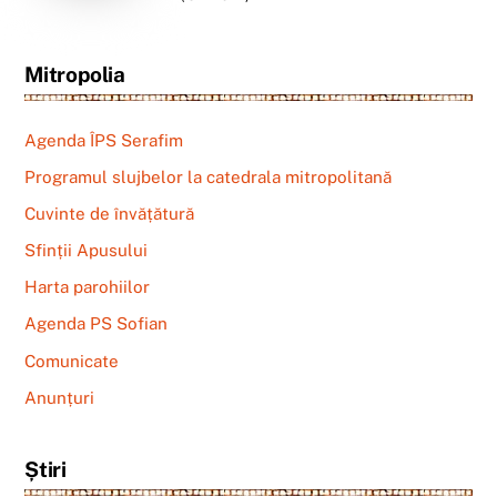
Mitropolia
Agenda ÎPS Serafim
Programul slujbelor la catedrala mitropolitană
Cuvinte de învățătură
Sfinții Apusului
Harta parohiilor
Agenda PS Sofian
Comunicate
Anunțuri
Știri