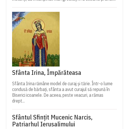
Sfânta Irina, Împărăteasa
Sfânta Irina rămâne model de curaj și tărie. Într-o lume
condusă de bărbați, sfânta a avut curajul să repună în
Biserici icoanele. De aceea, peste veacuri, a rămas
drept...
Sfântul Sfinţit Mucenic Narcis,
Patriarhul Ierusalimului