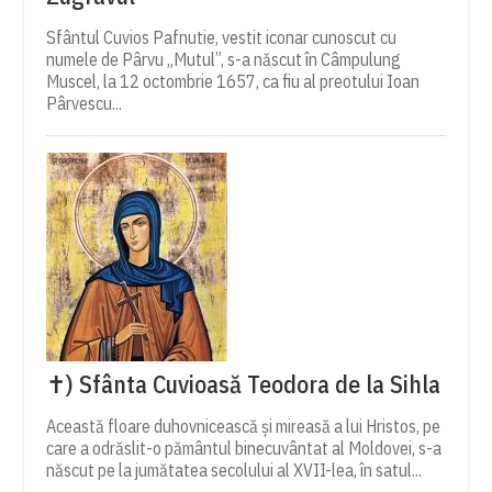
Sfântul Cuvios Pafnutie, vestit iconar cunoscut cu
numele de Pârvu „Mutul”, s-a născut în Câmpulung
Muscel, la 12 octombrie 1657, ca fiu al preotului Ioan
Pârvescu...
✝) Sfânta Cuvioasă Teodora de la Sihla
Această floare duhovnicească și mireasă a lui Hristos, pe
care a odrăslit-o pământul binecuvântat al Moldovei, s-a
născut pe la jumătatea secolului al XVII-lea, în satul...