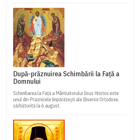
După-prăznuirea Schimbării la Față a
Domnului
Schimbarea la Față a Mântuitorului Iisus Hristos este
unul din Praznicele împărătești ale Bisericii Ortodoxe,
sărbătorită la 6 august.