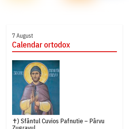
7 August
Calendar ortodox
✝) Sfântul Cuvios Pafnutie – Pârvu
Zugravul