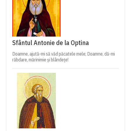
Sfântul Antonie de la Optina
Doamne, ajută-mi să văd păcatele mele; Doamne, dă-mi
răbdare, mărinimie şi blândeţe!