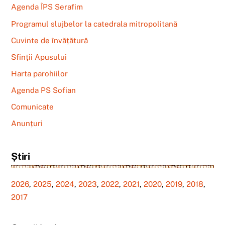
Agenda ÎPS Serafim
Programul slujbelor la catedrala mitropolitană
Cuvinte de învățătură
Sfinții Apusului
Harta parohiilor
Agenda PS Sofian
Comunicate
Anunțuri
Știri
2026
,
2025
,
2024
,
2023
,
2022
,
2021
,
2020
,
2019
,
2018
,
2017