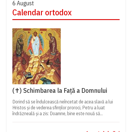
6 August
Calendar ortodox
(✝) Schimbarea la Față a Domnului
Dorind să se îndulcească neîncetat de acea slavă a lui
Hristos și de vederea sfinților proroci, Petru a luat
îndrăzneală și a zis: Doamne, bine este nouă să...