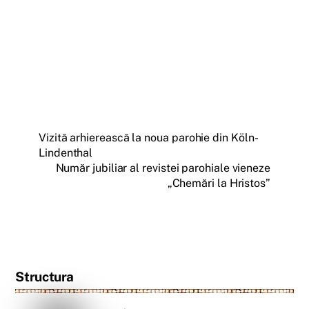
Vizită arhierească la noua parohie din Köln-
Lindenthal
Număr jubiliar al revistei parohiale vieneze
„Chemări la Hristos”
Structura