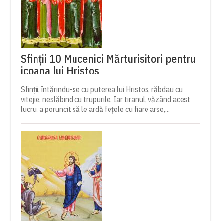
Sfinții 10 Mucenici Mărturisitori pentru
icoana lui Hristos
Sfinții, întărindu-se cu puterea lui Hristos, răbdau cu
vitejie, neslăbind cu trupurile. Iar tiranul, văzând acest
lucru, a poruncit să le ardă fețele cu fiare arse,...