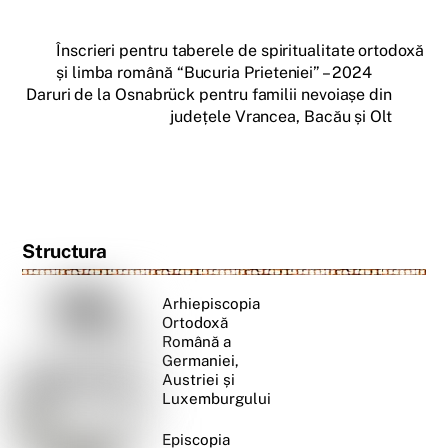
Înscrieri pentru taberele de spiritualitate ortodoxă
și limba română “Bucuria Prieteniei” – 2024
Daruri de la Osnabrück pentru familii nevoiașe din
județele Vrancea, Bacău și Olt
Structura
Arhiepiscopia
Ortodoxă
Română a
Germaniei,
Austriei și
Luxemburgului
Episcopia