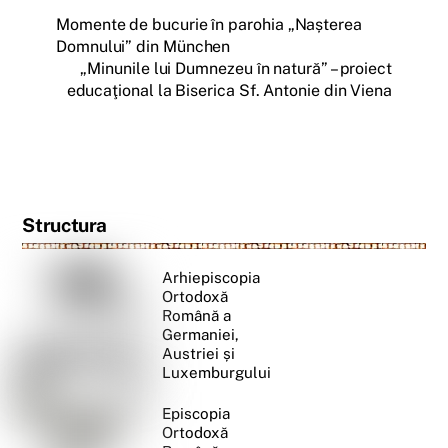
Momente de bucurie în parohia „Nașterea
Domnului” din München
„Minunile lui Dumnezeu în natură” – proiect
educaţional la Biserica Sf. Antonie din Viena
Structura
Arhiepiscopia
Ortodoxă
Română a
Germaniei,
Austriei și
Luxemburgului
Episcopia
Ortodoxă