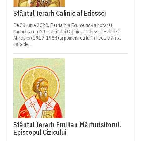
Sfântul Ierarh Calinic al Edessei
Pe 23 iunie 2020, Patriarhia Ecumenică a hotărât
canonizarea Mitropolitului Calinic al Edessei, Pellei și
Almopiei (1919-1984) și pomenirea lui în fiecare an la
data de...
Sfântul Ierarh Emilian Mărturisitorul,
Episcopul Cizicului