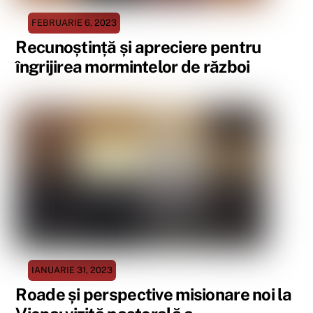
FEBRUARIE 6, 2023
Recunoștință și apreciere pentru
îngrijirea mormintelor de război
IANUARIE 31, 2023
Roade și perspective misionare noi la