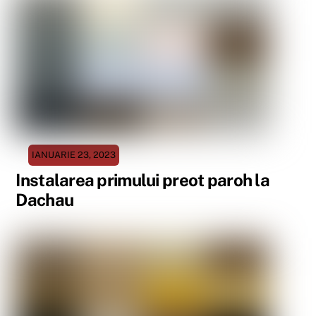
IANUARIE 23, 2023
Instalarea primului preot paroh la
Dachau