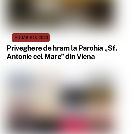
IANUARIE 18, 2023
Priveghere de hram la Parohia „Sf.
Antonie cel Mare” din Viena