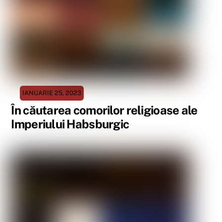
IANUARIE 25, 2023
În căutarea comorilor religioase ale
Imperiului Habsburgic