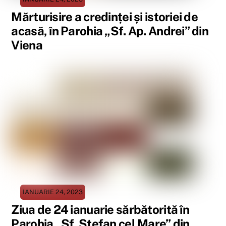
Mărturisire a credinței și istoriei de
acasă, în Parohia „Sf. Ap. Andrei” din
Viena
IANUARIE 24, 2023
Ziua de 24 ianuarie sărbătorită în
Parohia „Sf. Ștefan cel Mare” din