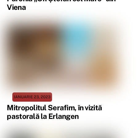
Viena
IANUARIE 23, 2023
Mitropolitul Serafim, în vizită
pastorală la Erlangen