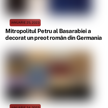
IANUARIE 25, 2023
Mitropolitul Petru al Basarabiei a
decorat un preot român din Germania
IANUARIE 24, 2023