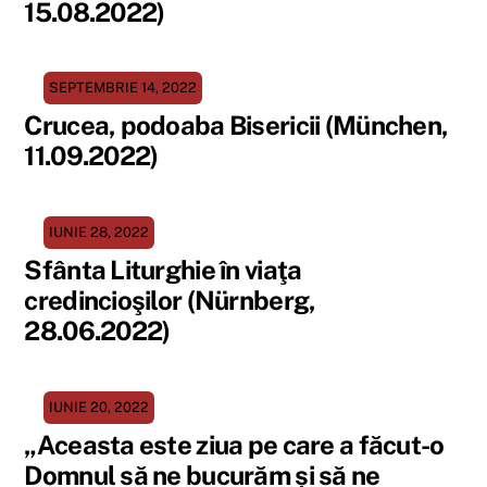
15.08.2022)
SEPTEMBRIE 14, 2022
Crucea, podoaba Bisericii (München,
11.09.2022)
IUNIE 28, 2022
Sfânta Liturghie în viaţa
credincioşilor (Nürnberg,
28.06.2022)
IUNIE 20, 2022
„Aceasta este ziua pe care a făcut-o
Domnul să ne bucurăm și să ne