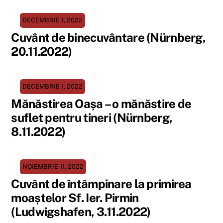
DECEMBRIE 1, 2022
Cuvânt de binecuvântare (Nürnberg,
20.11.2022)
DECEMBRIE 1, 2022
Mănăstirea Oașa – o mănăstire de
suflet pentru tineri (Nürnberg,
8.11.2022)
NOIEMBRIE 11, 2022
Cuvânt de întâmpinare la primirea
moaștelor Sf. Ier. Pirmin
(Ludwigshafen, 3.11.2022)