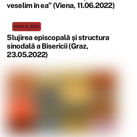
veselim în ea” (Viena, 11.06.2022)
IUNIE 8, 2022
Slujirea episcopală și structura
sinodală a Bisericii (Graz,
23.05.2022)