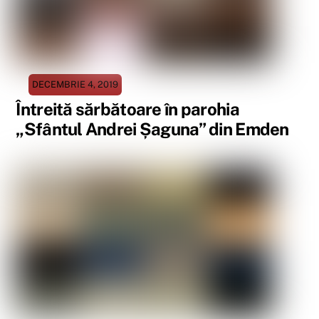
DECEMBRIE 4, 2019
Întreită sărbătoare în parohia
„Sfântul Andrei Șaguna” din Emden