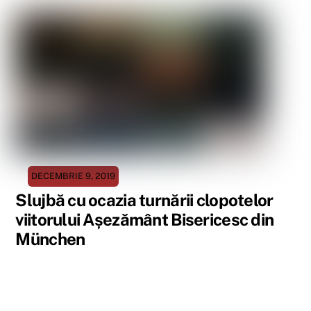
DECEMBRIE 9, 2019
Slujbă cu ocazia turnării clopotelor
viitorului Așezământ Bisericesc din
München