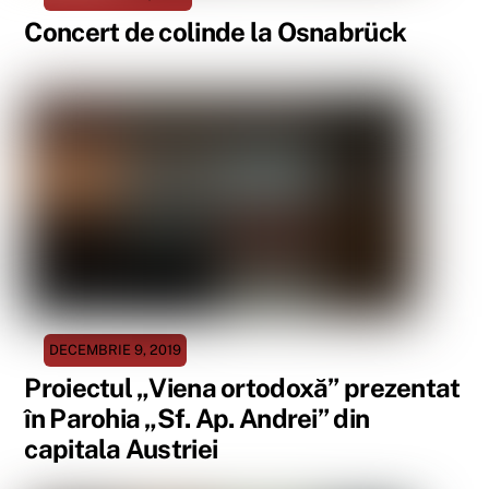
Concert de colinde la Osnabrück
DECEMBRIE 9, 2019
Proiectul „Viena ortodoxă” prezentat
în Parohia „Sf. Ap. Andrei” din
capitala Austriei