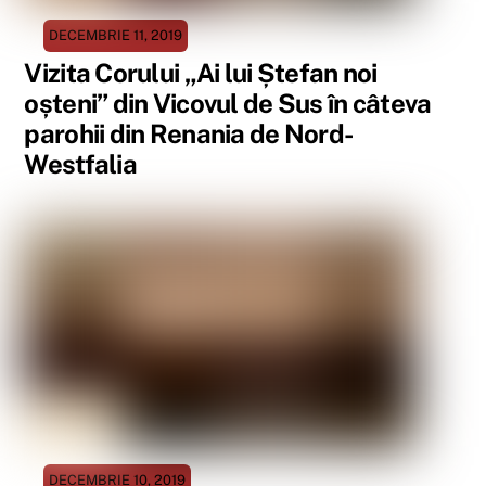
DECEMBRIE 11, 2019
Vizita Corului „Ai lui Ștefan noi
oșteni” din Vicovul de Sus în câteva
parohii din Renania de Nord-
Westfalia
DECEMBRIE 10, 2019