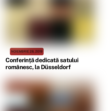
NOIEMBRIE 28, 2019
Conferință dedicată satului
românesc, la Düsseldorf