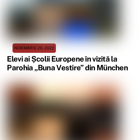
NOIEMBRIE 26, 2022
Elevi ai Școlii Europene în vizită la
Parohia „Buna Vestire” din München