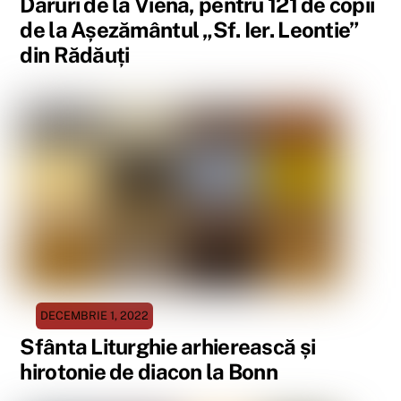
Daruri de la Viena, pentru 121 de copii
de la Așezământul „Sf. Ier. Leontie”
din Rădăuți
DECEMBRIE 1, 2022
Sfânta Liturghie arhierească și
hirotonie de diacon la Bonn