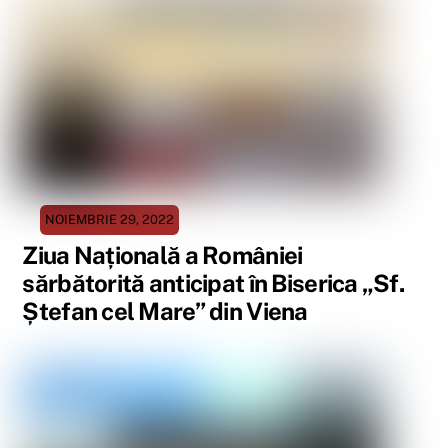
NOIEMBRIE 29, 2022
Ziua Națională a României
sărbătorită anticipat în Biserica „Sf.
Ștefan cel Mare” din Viena