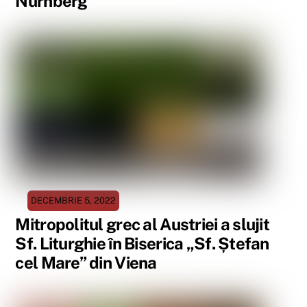
Nürnberg
DECEMBRIE 5, 2022
Mitropolitul grec al Austriei a slujit
Sf. Liturghie în Biserica „Sf. Ștefan
cel Mare” din Viena