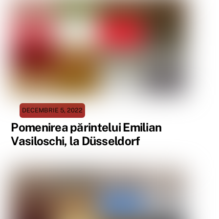
DECEMBRIE 5, 2022
Pomenirea părintelui Emilian
Vasiloschi, la Düsseldorf