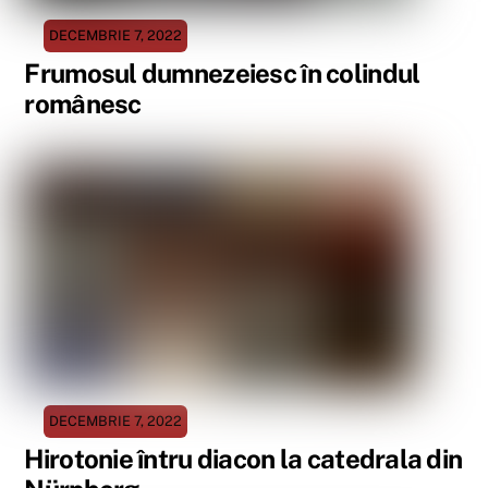
DECEMBRIE 7, 2022
Frumosul dumnezeiesc în colindul
românesc
DECEMBRIE 7, 2022
Hirotonie întru diacon la catedrala din