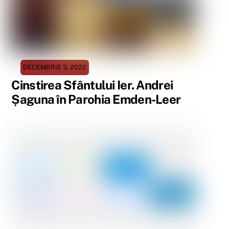
DECEMBRIE 3, 2022
Cinstirea Sfântului Ier. Andrei
Șaguna în Parohia Emden-Leer